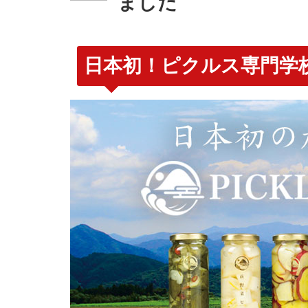
ました
日本初！ピクルス専門学