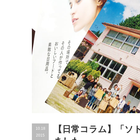
【日常コラム】「ソトコト
10.18
2015