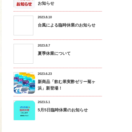
お知らせ
2023.8.10
台風による臨時休業のお知らせ
2023.8.7
夏季休業について
2023.6.23
新商品「飲む果実酢ゼリー菊ヶ
浜」新登場！
2023.5.1
5月5日臨時休業のお知らせ