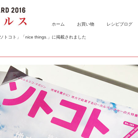
ホーム
お買い物
レシピブログ
トコト」「nice things.」に掲載されました