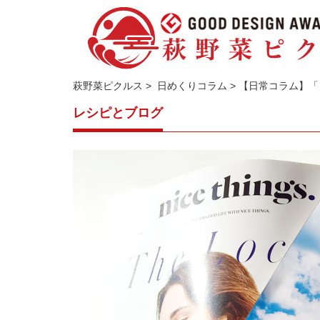
萩野菜ピクルス
>
日めくりコラム
> 【日常コラム】「ソ
レシピとブログ