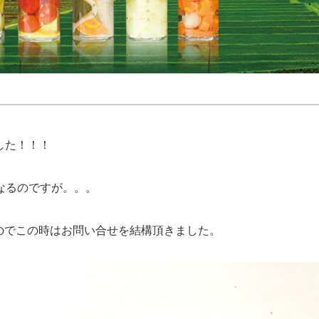
ました！！！
なるのですが。。。
のでこの時はお問い合せを結構頂きました。