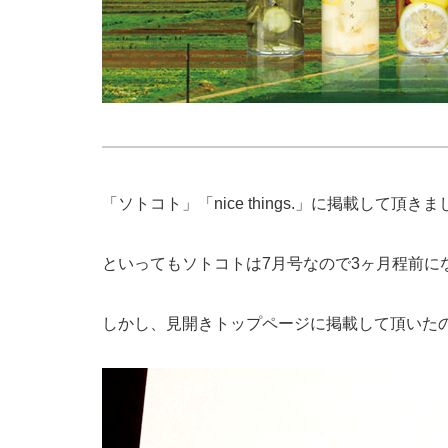
「ソトコト」「nice things.」に掲載して頂き
といってもソトコトは7月号なので3ヶ月程前に
しかし、見開きトップページに掲載して頂いた