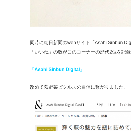
同時に朝日新聞のwebサイト「Asahi Sinbu
「いいね」の数がこのコーナーの歴代2位を記
「Asahi Sinbun Digital」
改めて萩野菜ピクルスの自信に繋がりました。