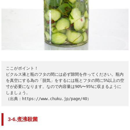
ここがポイント！ 

ピクルス液と瓶のフタの間には必ず隙間を作ってください。瓶内
を真空にする為の「脱気」をするには瓶とフタの間に5%以上の空
寸が必要になります。なので内容量は90%〜95%に収まるように
しましょう。

（出典：
https://www.chuku.jp/page/40
）
3-6.煮沸殺菌