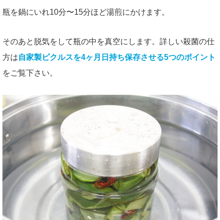
瓶を鍋にいれ10分〜15分ほど湯煎にかけます。
そのあと脱気をして瓶の中を真空にします。詳しい殺菌の仕
方は
自家製ピクルスを4ヶ月日持ち保存させる5つのポイント
をご覧下さい。