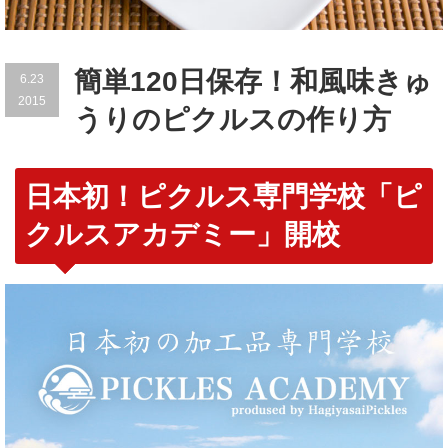
簡単120日保存！和風味きゅ
6.23
2015
うりのピクルスの作り方
日本初！ピクルス専門学校「ピ
クルスアカデミー」開校