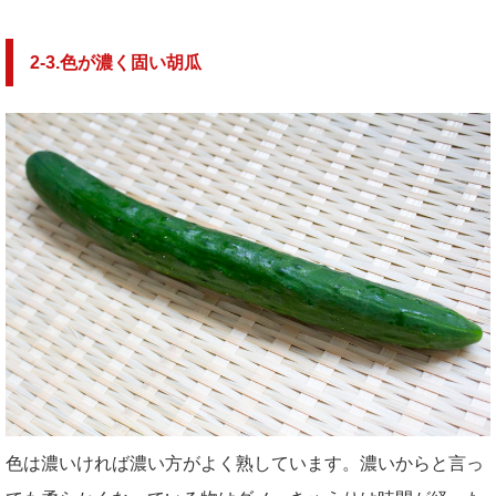
2-3.
色が濃く固い胡瓜
色は濃いければ濃い方がよく熟しています。濃いからと言っ