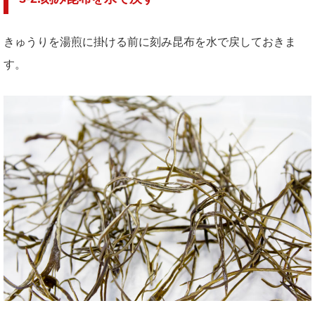
きゅうりを湯煎に掛ける前に刻み昆布を水で戻しておきま
す。