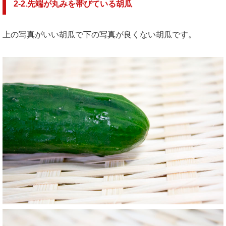
2-2.
先端が丸みを帯びている胡瓜
上の写真がいい胡瓜で下の写真が良くない胡瓜です。