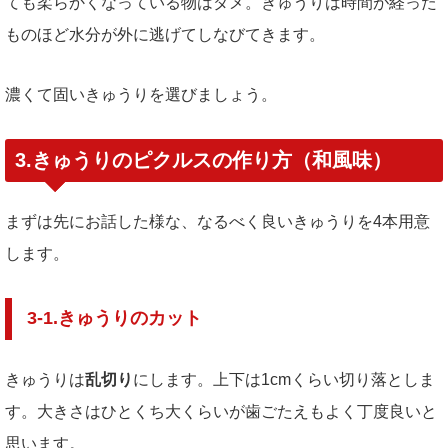
ても柔らかくなっている物はダメ。きゅうりは時間が経った
ものほど水分が外に逃げてしなびてきます。
濃くて固いきゅうりを選びましょう。
3.きゅうりのピクルスの作り方（和風味）
まずは先にお話した様な、なるべく良いきゅうりを4本用意
します。
3-1.きゅうりのカット
きゅうりは
乱切り
にします。上下は1cmくらい切り落としま
す。大きさはひとくち大くらいが歯ごたえもよく丁度良いと
思います。