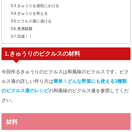
3-3.きゅうりを湯煎にかける
3-4.きゅうりを和える
3-5.ピクルス液に漬ける
3-6.煮沸殺菌
3-7.完成！！
1.きゅうりのピクルスの材料
今回作るきゅうりのピクルスは和風味のピクルスです。ピク
ルス液の詳しい作り方は
簡単！どんな野菜にも使える3種類
のピクルス液のレシピ
の和風味のピクルス液を参照してくだ
さい。
材料