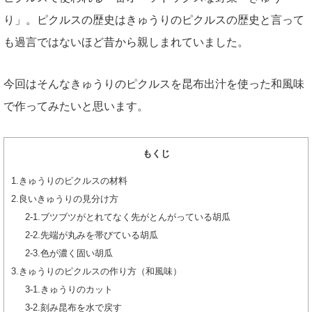
り」。ピクルスの歴史はきゅうりのピクルスの歴史と言って
も過言ではないほど昔から親しまれていました。
今回はそんなきゅうりのピクルスを昆布出汁を使った和風味
で作ってみたいと思います。
もくじ
1.きゅうりのピクルスの材料
2.良いきゅうりの見分け方
2-1.ブツブツがとれてなく先がとんがっている胡瓜
2-2.先端が丸みを帯びている胡瓜
2-3.色が濃く固い胡瓜
3.きゅうりのピクルスの作り方（和風味）
3-1.きゅうりのカット
3-2.刻み昆布を水で戻す