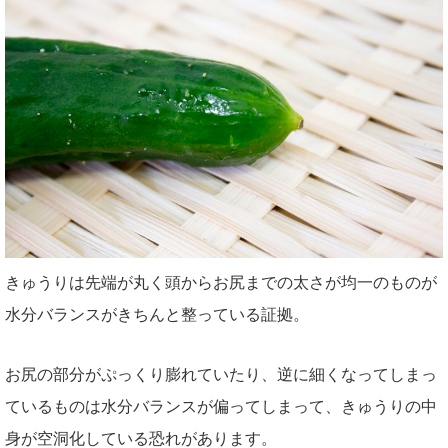
きゅうりは先端が丸く頭からお尻までの太さが均一のものが
水分バランスがきちんと整っている証拠。
お尻の部分がぷっくり膨れていたり、逆に細くなってしまっ
ているものは水分バランスが偏ってしまって、きゅうりの中
身が空洞化している恐れがあります。