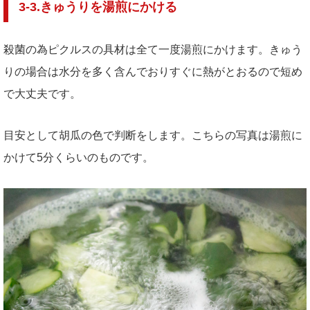
3-3.きゅうりを湯煎にかける
殺菌の為ピクルスの具材は全て一度湯煎にかけます。きゅう
りの場合は水分を多く含んでおりすぐに熱がとおるので短め
で大丈夫です。
目安として胡瓜の色で判断をします。こちらの写真は湯煎に
かけて5分くらいのものです。