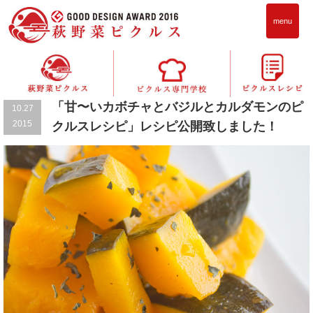
menu
お知らせ
「甘〜いカボチャとバジルとカルダモンのピ
10.27
2015
クルスレシピ」レシピ公開致しました！