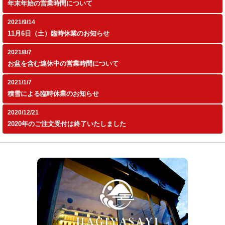
年末年始の営業時間について
2021/9/14
11月6日（土）臨時休業のお知らせ
2021/8/7
お盆を含む連休中の営業時間について
2021/1/7
積雪による臨時休業のお知らせ
2020/12/21
2020年のご注文受付は終了いたしました