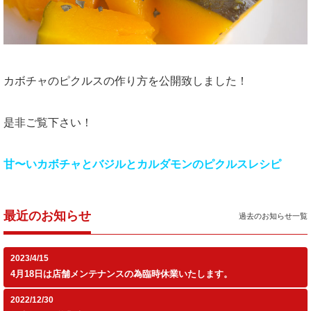
カボチャのピクルスの作り方を公開致しました！
是非ご覧下さい！
甘〜いカボチャとバジルとカルダモンのピクルスレシピ
最近のお知らせ
過去のお知らせ一覧
2023/4/15
4月18日は店舗メンテナンスの為臨時休業いたします。
2022/12/30