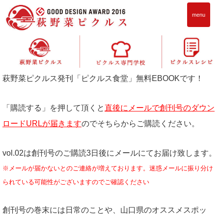
menu
無料EBOOK「ピクルス食堂」購読のお申込み
萩野菜ピクルス発刊「ピクルス食堂」無料EBOOKです！
「購読する」を押して頂くと
直後にメールで創刊号のダウン
ロードURLが届きます
のでそちらからご購読ください。
vol.02は創刊号のご購読3日後にメールにてお届け致します。
※メールが届かないとのご連絡が増えております。迷惑メールに振り分け
られている可能性がございますのでご確認ください
創刊号の巻末には日常のことや、山口県のオススメスポッ