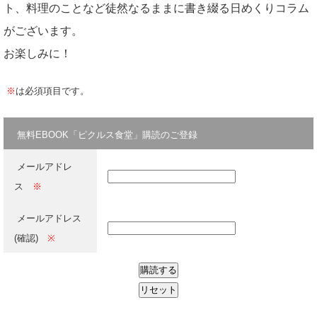
ト、料理のことなど徒然なるままに書き綴る日めくりコラム
がございます。
お楽しみに！
※
は必須項目です。
無料EBOOK「ピクルス食堂」購読のご登録
メールアドレ
ス
※
メールアドレス
(確認)
※