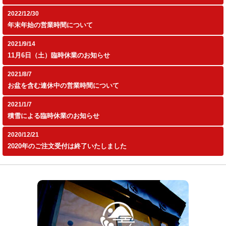
2022/12/30
年末年始の営業時間について
2021/9/14
11月6日（土）臨時休業のお知らせ
2021/8/7
お盆を含む連休中の営業時間について
2021/1/7
積雪による臨時休業のお知らせ
2020/12/21
2020年のご注文受付は終了いたしました