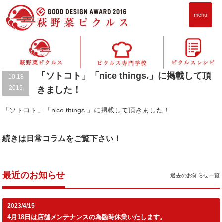
menu
お知らせ
「ソトコト」「nice things.」に掲載して頂
10.18
2015
きました！
「ソトコト」「nice things.」に掲載して頂きました！
続きは日常コラムをご覧下さい！
最近のお知らせ
過去のお知らせ一覧
2023/4/15
4月18日は店舗メンテナンスの為臨時休業いたします。