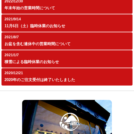
2022/12/30
年末年始の営業時間について
2021/9/14
11月6日（土）臨時休業のお知らせ
2021/8/7
お盆を含む連休中の営業時間について
2021/1/7
積雪による臨時休業のお知らせ
2020/12/21
2020年のご注文受付は終了いたしました