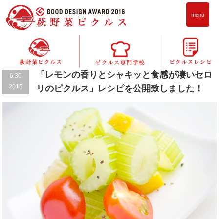
menu
お知らせ
「レモンの香りとシャキッと食感が凄いセロ
6.30
2015
リのピクルス」レシピを公開致しました！