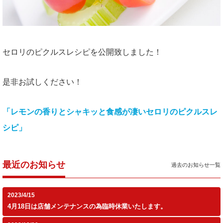
セロリのピクルスレシピを公開致しました！
是非お試しください！
「レモンの香りとシャキッと食感が凄いセロリのピクルスレ
シピ」
最近のお知らせ
過去のお知らせ一覧
2023/4/15
4月18日は店舗メンテナンスの為臨時休業いたします。