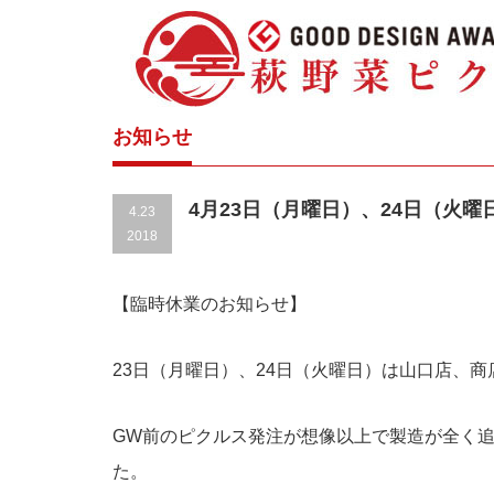
お知らせ
4月23日（月曜日）、24日（火
4.23
2018
【臨時休業のお知らせ】
23日（月曜日）、24日（火曜日）は山口店、
GW前のピクルス発注が想像以上で製造が全く
た。