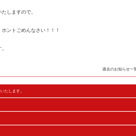
いたしますので。
、ホントごめんなさい！！！
す。
過去のお知らせ一
業いたします。