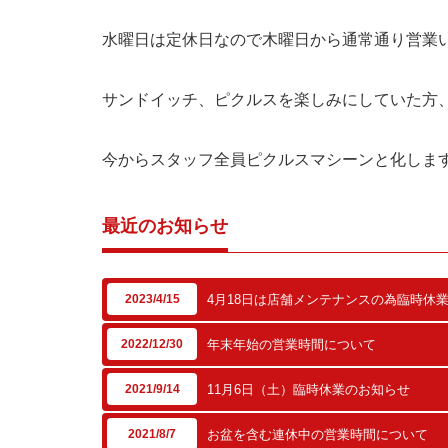
水曜日は定休日なので木曜日から通常通り営業
サンドイッチ、ピクルスを楽しみにしていた方
今からスタッフ全員ピクルスマシーンと化しま
最近のお知らせ
2023/4/15
4月18日は店舗メンテナンスの為臨時休
2022/12/30
年末年始の営業時間について
2021/9/14
11月6日（土）臨時休業のお知らせ
2021/8/7
お盆を含む連休中の営業時間について