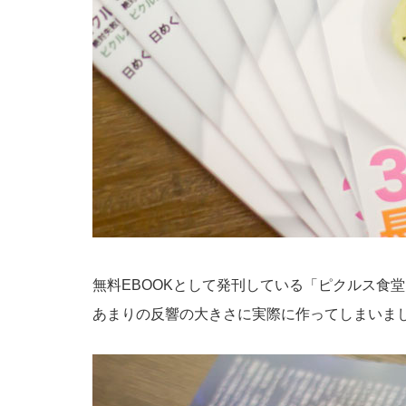
無料EBOOKとして発刊している「ピクルス食
あまりの反響の大きさに実際に作ってしまいま