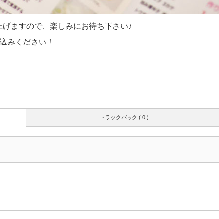
上げますので、楽しみにお待ち下さい♪
申込みください！
トラックバック ( 0 )