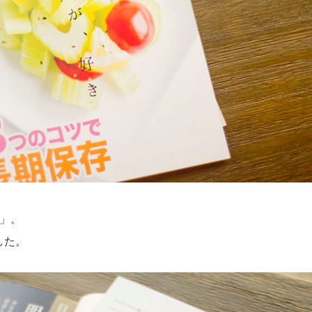
堂」。
した。