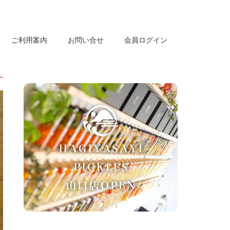
ご利用案内
お問い合せ
会員ログイン